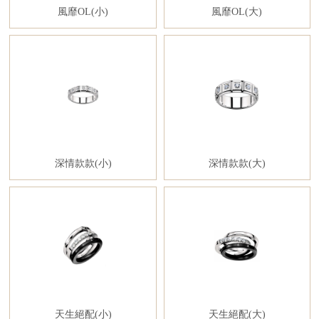
風靡OL(小)
風靡OL(大)
深情款款(小)
深情款款(大)
天生絕配(小)
天生絕配(大)