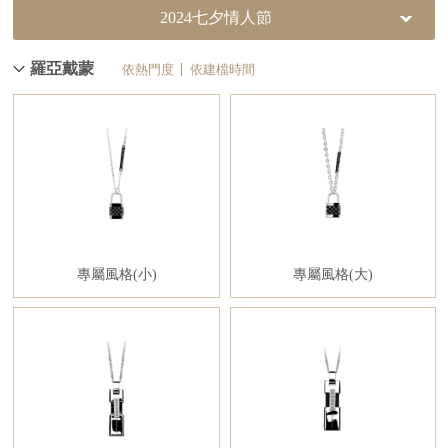
2024七夕情人節
羅亞戴蒙
依熱門度
依建檔時間
專屬風格(小)
專屬風格(大)