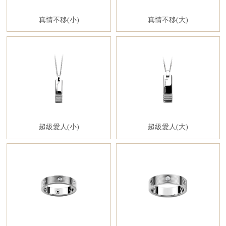
真情不移(小)
真情不移(大)
超級愛人(小)
超級愛人(大)