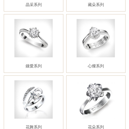
晶采系列
藏朵系列
鑲愛系列
心燦系列
花舞系列
花朵系列