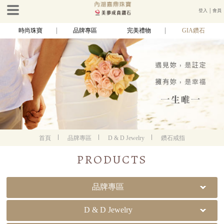
登入
│
會員
時尚珠寶
品牌專區
完美禮物
GIA鑽石
首頁
品牌專區
D & D Jewelry
鑽石戒指
PRODUCTS
品牌專區
D & D Jewelry