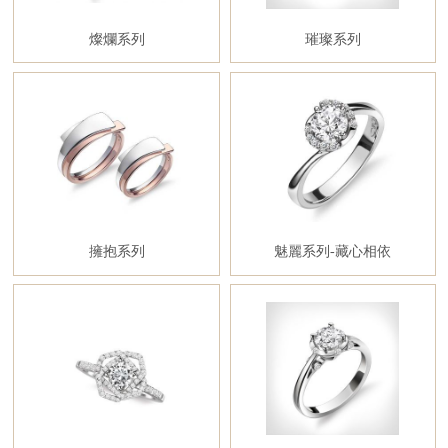
燦爛系列
璀璨系列
擁抱系列
魅麗系列-藏心相依