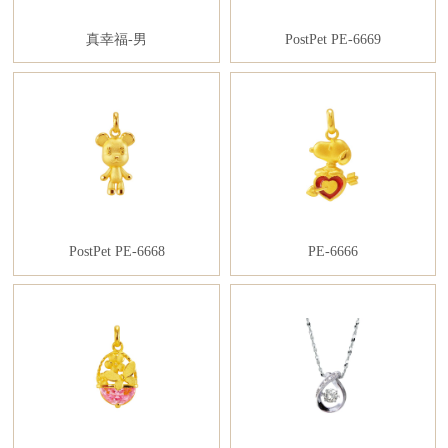
真幸福-男
PostPet PE-6669
PostPet PE-6668
PE-6666