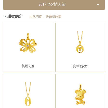
2017七夕情人節
甜蜜約定
依熱門度
依建檔時間
美麗化身
真幸福-女