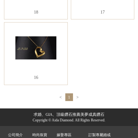
18
17
16
<
1
>
求婚、GIA、頂級鑽石推薦美夢成真鑽石
Copyright © Aida Diamond. All Rights Reserved.
公司簡介
時尚珠寶
嫁娶專區
訂製專屬婚戒