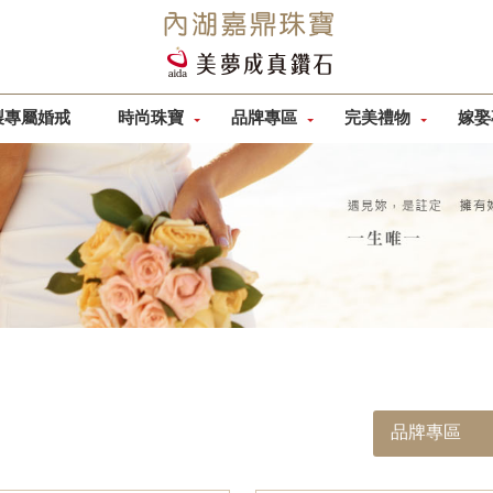
製專屬婚戒
時尚珠寶
品牌專區
完美禮物
嫁娶
品牌專區