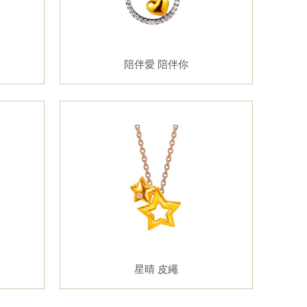
陪伴愛 陪伴你
星晴 皮繩