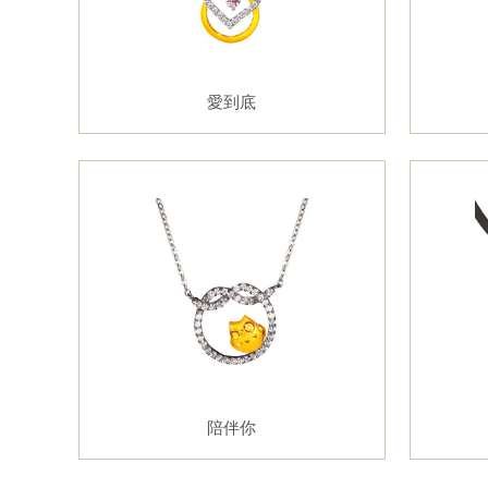
愛到底
陪伴你